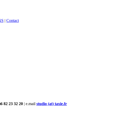
NS
|
Contact
)6 82 23 32 20
| e.mail
studio (at) taxie.fr