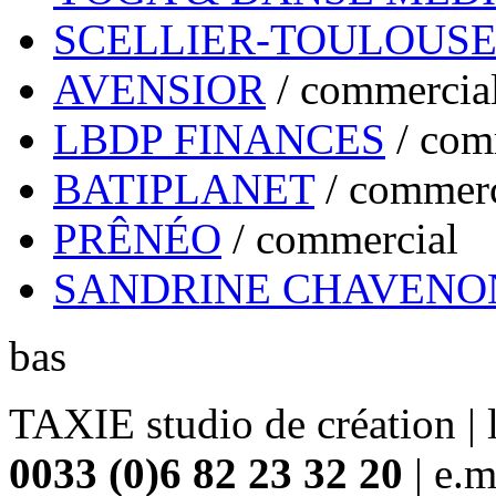
SCELLIER-TOULOUS
AVENSIOR
/
commercia
LBDP FINANCES
/
com
BATIPLANET
/
commerc
PRÊNÉO
/
commercial
SANDRINE CHAVENO
bas
TAXIE studio de création | 
0033 (0)6 82 23 32 20
| e.m