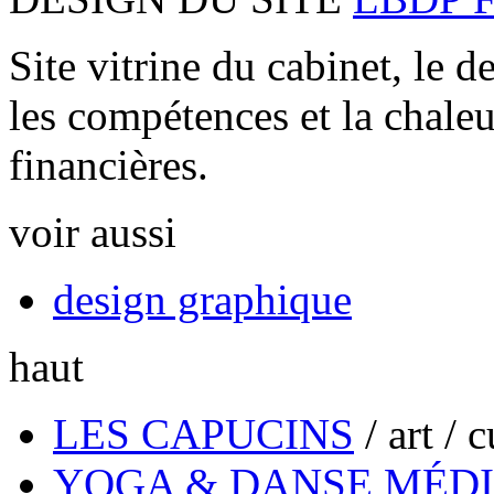
Site vitrine du cabinet, le d
les compétences et la chaleu
financières.
voir aussi
design graphique
haut
LES CAPUCINS
/
art / 
YOGA & DANSE MÉD