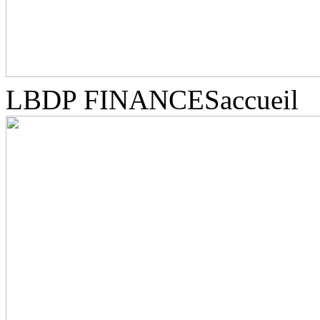
LBDP FINANCES
accueil