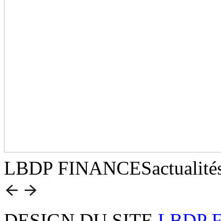
LBDP FINANCES
actualité
DESIGN DU SITE
LBDP 