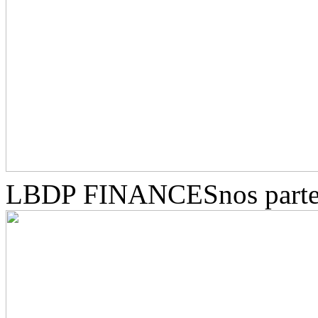
LBDP FINANCES
nos part