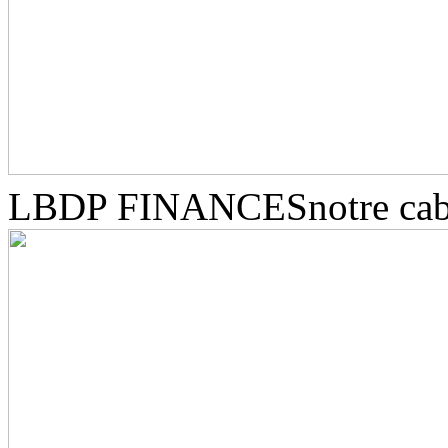
LBDP FINANCES
notre ca